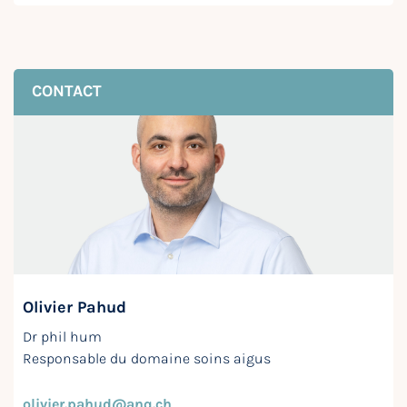
CONTACT
Olivier Pahud
Dr phil hum
Responsable du domaine soins aigus
olivier.pahud@anq.ch