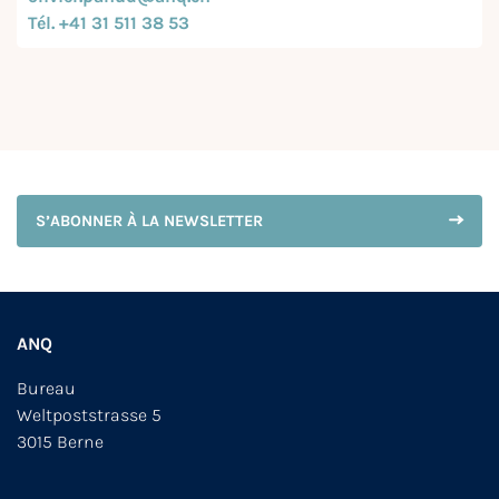
Tél. +41 31 511 38 53
S’ABONNER À LA NEWSLETTER
ANQ
Bureau
Weltpoststrasse 5
3015 Berne