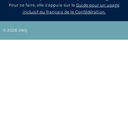
Pour ce faire, elle s’appuie sur le
Guide pour un usage
inclusif du français de la Confédération.
© 2026
ANQ