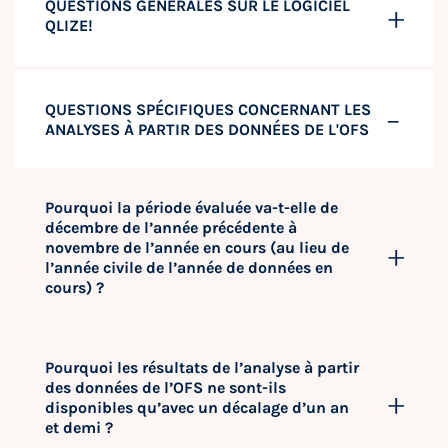
QUESTIONS GÉNÉRALES SUR LE LOGICIEL
QLIZE!
QUESTIONS SPÉCIFIQUES CONCERNANT LES
ANALYSES À PARTIR DES DONNÉES DE L'OFS
Pourquoi la période évaluée va-t-elle de
décembre de l’année précédente à
novembre de l’année en cours (au lieu de
l’année civile de l’année de données en
cours) ?
Pourquoi les résultats de l’analyse à partir
des données de l’OFS ne sont-ils
disponibles qu’avec un décalage d’un an
et demi ?