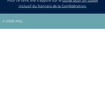
Pour ce faire, elle s’appuie sur le
Guide pour un usage
inclusif du français de la Confédération.
© 2026
ANQ