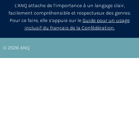
L’ANQ attache de l’importance à un langage clair,
facilement compréhensible et respectueux des genres.
Pour ce faire, elle s’appuie sur le
Guide pour un usage
inclusif du français de la Confédération.
© 2026
ANQ