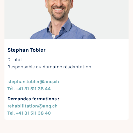
Stephan Tobler
Dr phil
Responsable du domaine réadaptation
stephan.tobler@anq.ch
Tél. +41 31 511 38 44
Demandes formations :
rehabilitation@anq.ch
Te
l. +41 31 511 38 40