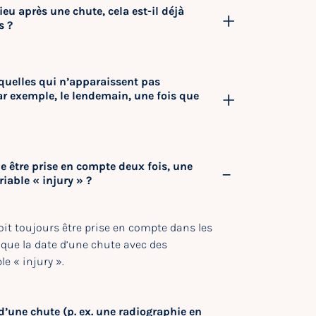
eu après une chute, cela est-il déjà
s ?
quelles qui n’apparaissent pas
r exemple, le lendemain, une fois que
e être prise en compte deux fois, une
riable « injury » ?
oit toujours être prise en compte dans les
pas que la date d’une chute avec des
e « injury ».
d’une chute (p. ex. une radiographie en