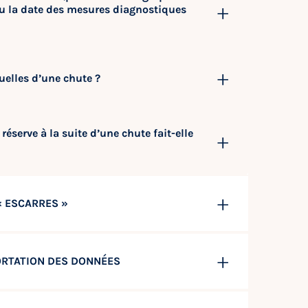
 ou la date des mesures diagnostiques
quelles d’une chute ?
éserve à la suite d’une chute fait-elle
« ESCARRES »
PORTATION DES DONNÉES