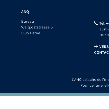
ANQ
Bureau
Tél. 
Weltpoststrasse 5
Lun-V
3015 Berne
08h0
VERS
CONTAC
L’ANQ attache de l’i
Pour ce faire, el