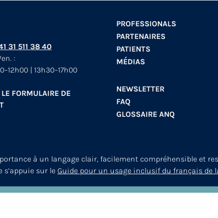
PROFESSIONALS
PARTENAIRES
+41 31 511 38 40
PATIENTS
en. :
MÉDIAS
0–12h00 | 13h30–17h00
NEWSLETTER
 LE FORMULAIRE DE
FAQ
T
GLOSSAIRE ANQ
mportance à un langage clair, facilement compréhensible et re
le s’appuie sur le
Guide pour un usage inclusif du français de l
© 2026
ANQ