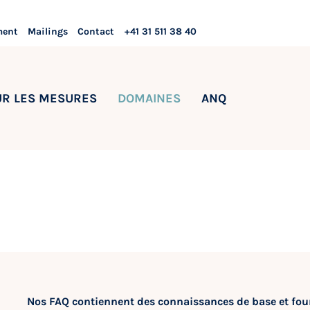
ment
Mailings
Contact
+41 31 511 38 40
UR LES MESURES
DOMAINES
ANQ
Nos FAQ contiennent des connaissances de base et fo