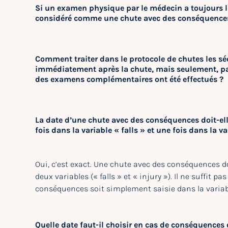
Si un examen physique par le médecin a toujours li
considéré comme une chute avec des conséquence
Comment traiter dans le protocole de chutes les sé
immédiatement après la chute, mais seulement, pa
des examens complémentaires ont été effectués ?
La date d’une chute avec des conséquences doit-ell
fois dans la variable « falls » et une fois dans la va
Oui, c’est exact. Une chute avec des conséquences d
deux variables (« falls » et « injury »). Il ne suffit 
conséquences soit simplement saisie dans la variabl
Quelle date faut-il choisir en cas de conséquences 