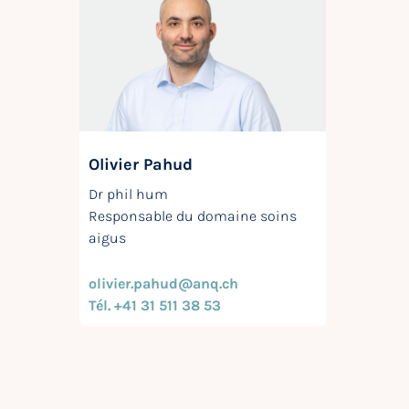
Olivier Pahud
Dr phil hum
Responsable du domaine soins
aigus
olivier.pahud@anq.ch
Tél. +41 31 511 38 53