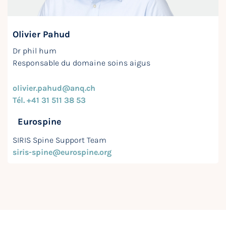
Olivier Pahud
Dr phil hum
Responsable du domaine soins aigus
olivier.pahud@anq.ch
Tél. +41 31 511 38 53
Eurospine
SIRIS Spine Support Team
siris-spine@eurospine.org