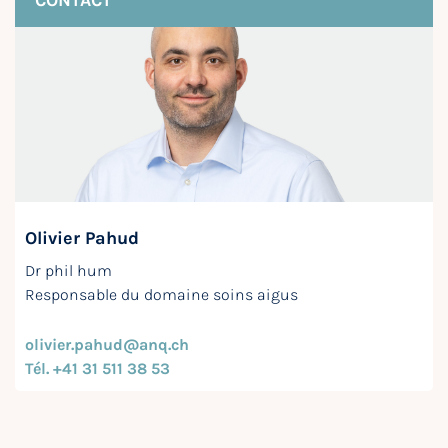
CONTACT
Olivier Pahud
Dr phil hum
Responsable du domaine soins aigus
olivier.pahud@anq.ch
Tél. +41 31 511 38 53