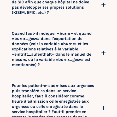
de SIC afin que chaque hôpital ne doive
pas développer ses propres solutions
(KISIM, EPIC, etc.) ?
Quand faut-il indiquer «burnr» et quand
«burnr_gesv» dans l’exportation de
données (voir la variable «burnr» et les
explications relatives à la variable
«eintritt_aufenthalt» dans le manuel de
mesure, où la variable «burnr_gesv» est
mentionnée) ?
Pour les patient-e-s admises aux urgences
puis transféré-es dans un service
hospitalier, faut-il considérer comme
heure d’admission celle enregistrée aux
urgences ou celle enregistrée dans le
service hospitalier ? Faut-il prendre en
compte le service des urgences dans la