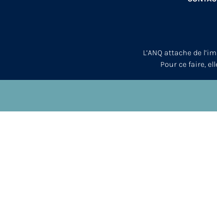
L’ANQ attache de l’i
Pour ce faire, el