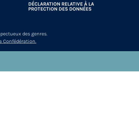
DÉCLARATION RELATIVE À LA
PROTECTION DES DONNÉES
spectueux des genres.
a Confédération.