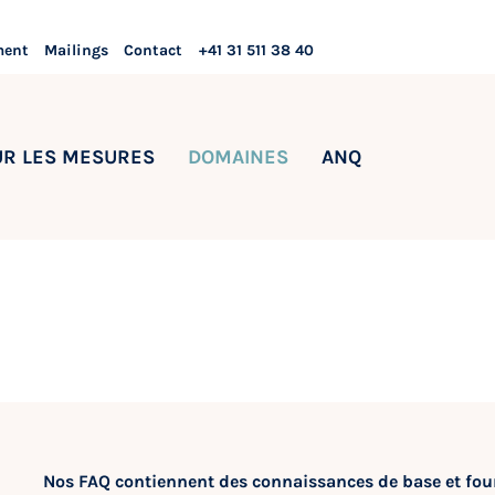
ment
Mailings
Contact
+41 31 511 38 40
UR LES MESURES
DOMAINES
ANQ
Nos FAQ contiennent des connaissances de base et fo