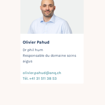
Olivier Pahud
Dr phil hum
Responsable du domaine soins
aigus
olivier.pahud@anq.ch
Tél. +41 31 511 38 53