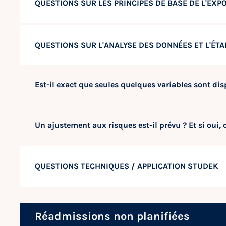
QUESTIONS SUR LES PRINCIPES DE BASE DE L'EX
QUESTIONS SUR L'ANALYSE DES DONNÉES ET L'ÉT
Est-il exact que seules quelques variables sont di
Un ajustement aux risques est-il prévu ? Et si oui, 
QUESTIONS TECHNIQUES / APPLICATION STUDEK
Réadmissions non planifiées