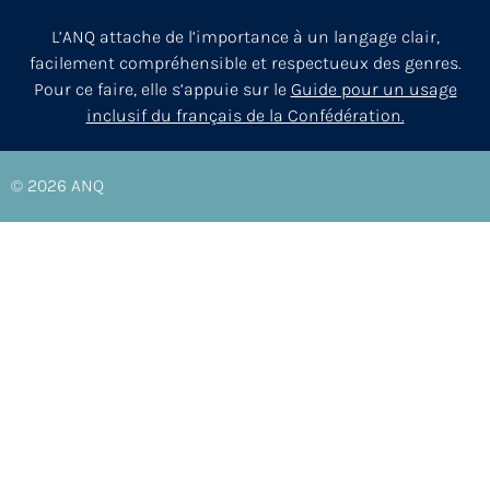
L’ANQ attache de l’importance à un langage clair,
facilement compréhensible et respectueux des genres.
Pour ce faire, elle s’appuie sur le
Guide pour un usage
inclusif du français de la Confédération.
© 2026
ANQ