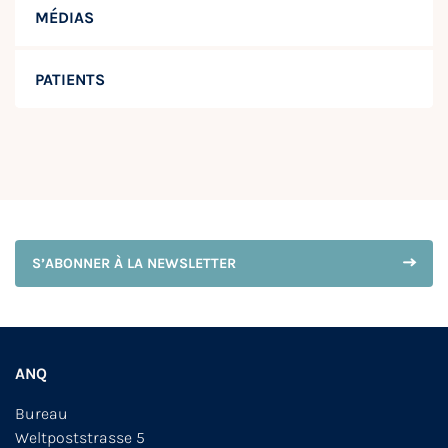
MÉDIAS
PATIENTS
S’ABONNER À LA NEWSLETTER
ANQ
Bureau
Weltpoststrasse 5