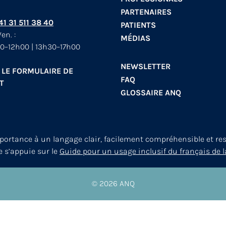
PARTENAIRES
+41 31 511 38 40
PATIENTS
en. :
MÉDIAS
0–12h00 | 13h30–17h00
NEWSLETTER
 LE FORMULAIRE DE
FAQ
T
GLOSSAIRE ANQ
mportance à un langage clair, facilement compréhensible et re
le s’appuie sur le
Guide pour un usage inclusif du français de l
© 2026
ANQ