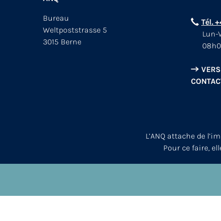
Bureau
Tél. 
Weltpoststrasse 5
Lun-V
3015 Berne
08h0
VERS
CONTAC
L’ANQ attache de l’i
Pour ce faire, el