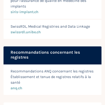
pour l’assurance de qualité en médecine des
implants
siris-implant.ch
SwissRDL, Medical Registries and Data Linkage
swissrdl.unibe.ch
Recommandations concernant les
registres
Recommandations ANQ concernant les registres
Établissement et tenue de registres relatifs à la
santé
anq.ch