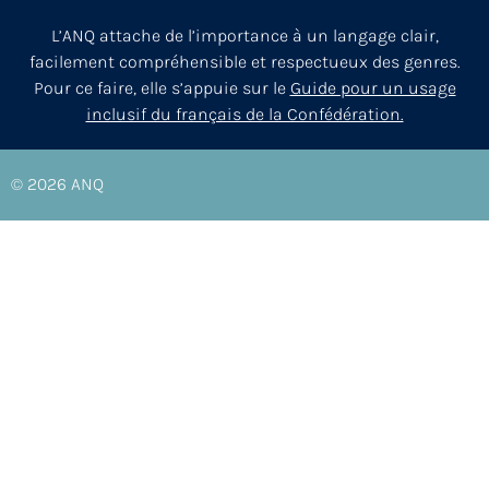
L’ANQ attache de l’importance à un langage clair,
facilement compréhensible et respectueux des genres.
Pour ce faire, elle s’appuie sur le
Guide pour un usage
inclusif du français de la Confédération.
© 2026
ANQ