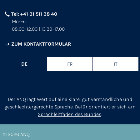
Tel: +41 31 511 38 40
Mo-Fr:
08.00–12.00 | 13.30–17.00
ZUM KONTAKTFORMULAR
DE
FR
IT
Der ANQ legt Wert auf eine klare, gut verständliche und
geschlechtergerechte Sprache. Dafür orientiert er sich am
Sprachleitfaden des Bundes
.
© 2026
ANQ