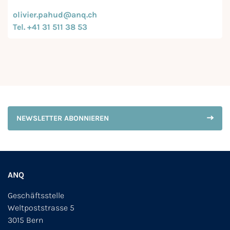
olivier.pahud@anq.ch
Tel. +41 31 511 38 53
NEWSLETTER ABONNIEREN
ANQ
Geschäftsstelle
Weltpoststrasse 5
3015 Bern