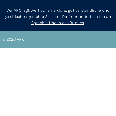
Der ANQ legt Wert auf eine klare, gut verständliche und
geschlechtergerechte Sprache. Dafür orientiert er sich am
Sprachleitfaden des Bundes
.
© 2026
ANQ