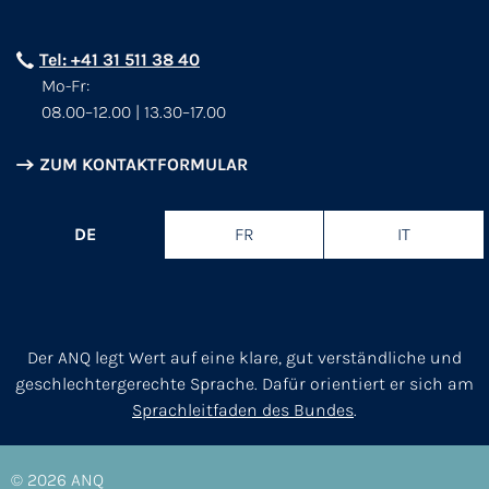
Tel: +41 31 511 38 40
Mo-Fr:
08.00–12.00 | 13.30–17.00
ZUM KONTAKTFORMULAR
DE
FR
IT
Der ANQ legt Wert auf eine klare, gut verständliche und
geschlechtergerechte Sprache. Dafür orientiert er sich am
Sprachleitfaden des Bundes
.
© 2026
ANQ