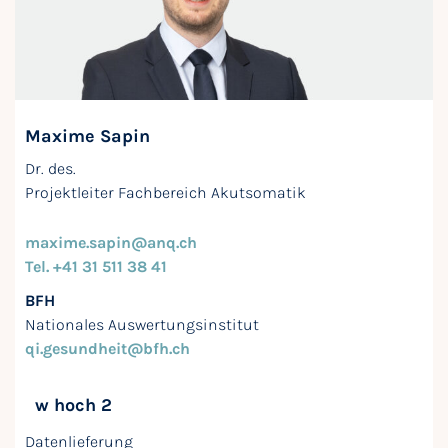
Maxime Sapin
Dr. des.
Projektleiter Fachbereich Akutsomatik
maxime.sapin@anq.ch
Tel. +41 31 511 38 41
BFH
Nationales Auswertungsinstitut
qi.gesundheit@bfh.ch
w hoch 2
Datenlieferung