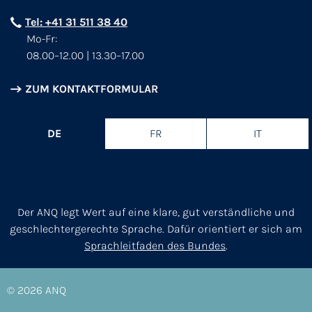
Tel: +41 31 511 38 40
Mo-Fr:
08.00–12.00 | 13.30–17.00
ZUM KONTAKTFORMULAR
DE
FR
IT
Der ANQ legt Wert auf eine klare, gut verständliche und
geschlechtergerechte Sprache. Dafür orientiert er sich am
Sprachleitfaden des Bundes
.
© 2026
ANQ