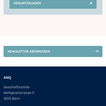
HERUNTERLADEN
NEWSLETTER ABONNIEREN
ANQ
Geschäftsstelle
Weltpoststrasse 5
3015 Bern