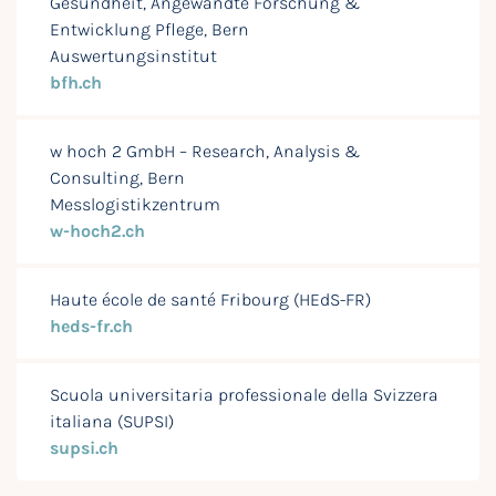
Gesundheit, Angewandte Forschung &
Entwicklung Pflege, Bern
Auswertungsinstitut
bfh.ch
w hoch 2 GmbH – Research, Analysis &
Consulting, Bern
Messlogistikzentrum
w-hoch2.ch
Haute école de santé Fribourg (HEdS-FR)
heds-fr.ch
Scuola universitaria professionale della Svizzera
italiana (SUPSI)
supsi.ch