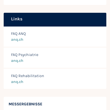
Links
FAQ ANQ
anq.ch
FAQ Psychiatrie
anq.ch
FAQ Rehabilitation
anq.ch
MESSERGEBNISSE