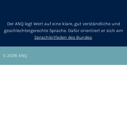
Der ANQ legt Wert auf eine klare, gut verständliche und
geschlechtergerechte Sprache. Dafür orientiert er sich am
Sprachleitfaden des Bundes
.
© 2026
ANQ