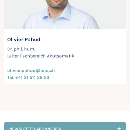
Olivier Pahud
Dr. phil. hum.
Leiter Fachbereich Akutsomatik
olivier.pahud@anq.ch
Tel. +41 31 511 38 53
NEWSLETTER ABONNIEREN