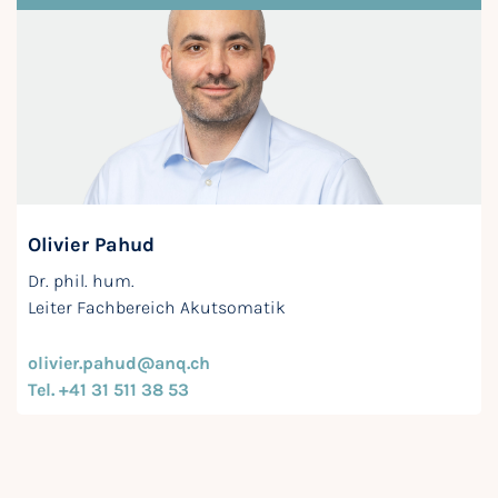
Olivier Pahud
Dr. phil. hum.
Leiter Fachbereich Akutsomatik
olivier.pahud@anq.ch
Tel. +41 31 511 38 53