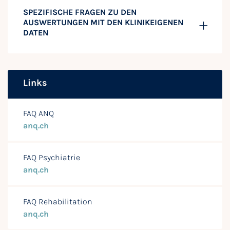
SPEZIFISCHE FRAGEN ZU DEN
AUSWERTUNGEN MIT DEN KLINIKEIGENEN
DATEN
Links
FAQ ANQ
anq.ch
FAQ Psychiatrie
anq.ch
FAQ Rehabilitation
anq.ch