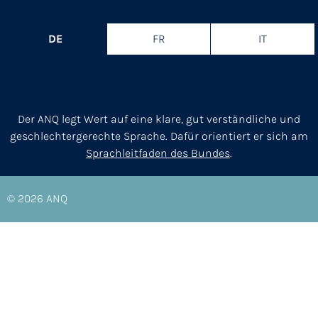
DE
FR
IT
Der ANQ legt Wert auf eine klare, gut verständliche und
geschlechtergerechte Sprache. Dafür orientiert er sich am
Sprachleitfaden des Bundes
.
© 2026
ANQ