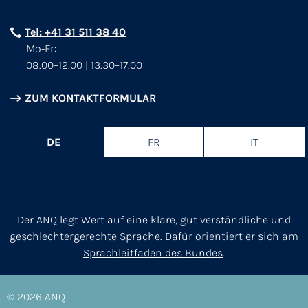
Tel: +41 31 511 38 40
Mo-Fr:
08.00–12.00 | 13.30–17.00
ZUM KONTAKTFORMULAR
DE
FR
IT
Der ANQ legt Wert auf eine klare, gut verständliche und
geschlechtergerechte Sprache. Dafür orientiert er sich am
Sprachleitfaden des Bundes
.
© 2026
ANQ