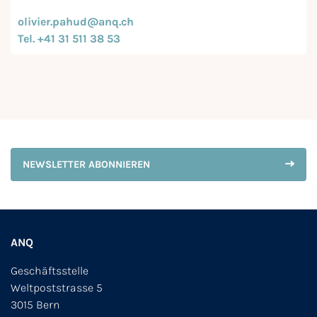
olivier.pahud@anq.ch
Tel. +41 31 511 38 53
NEWSLETTER ABONNIEREN
ANQ
Geschäftsstelle
Weltpoststrasse 5
3015 Bern