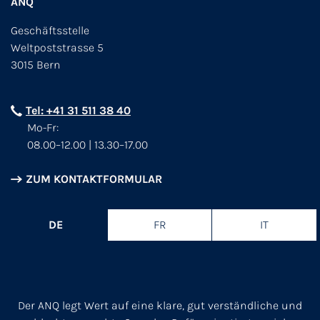
ANQ
Geschäftsstelle
Weltpoststrasse 5
3015 Bern
Tel: +41 31 511 38 40
Mo-Fr:
08.00–12.00 | 13.30–17.00
ZUM KONTAKTFORMULAR
DE
FR
IT
Der ANQ legt Wert auf eine klare, gut verständliche und