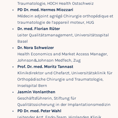
Traumatologie, HOCH Health Ostschweiz
PD Dr. med. Hermes Miozzari
Médecin adjoint agrégé Chirurgie orthopédique et
traumatologie de l’appareil moteur, HUG
Dr. med. Florian Rüter
Leiter Qualitätsmanagement, Universitätsspital
Basel
Dr. Nora Schweizer
Health Economics and Market Access Manager,
Johnson&Johnson MedTech, Zug
Prof. Dr. med. Moritz Tannast
Klinikdirektor und Chefarzt, Universitätsklinik für
Orthopädische Chirurgie und Traumatologie,
Inselspital Bern
Jasmin Vonlanthen
Geschäftsführerin, Stiftung für
Qualitätssicherung in der Implantationsmedizin
PD Dr. med. Peter Wahl
Leitender Arzt, Endo-Team, Hirslanden Klinik