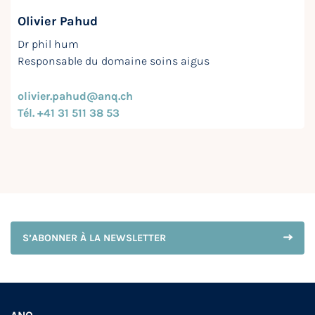
Olivier Pahud
Dr phil hum
Responsable du domaine soins aigus
olivier.pahud@anq.ch
Tél. +41 31 511 38 53
S’ABONNER À LA NEWSLETTER