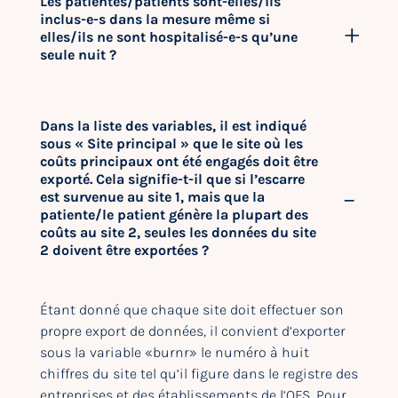
Les patientes/patients sont-elles/ils
inclus-e-s dans la mesure même si
elles/ils ne sont hospitalisé-e-s qu’une
seule nuit ?
Dans la liste des variables, il est indiqué
sous « Site principal » que le site où les
coûts principaux ont été engagés doit être
exporté. Cela signifie-t-il que si l’escarre
est survenue au site 1, mais que la
patiente/le patient génère la plupart des
coûts au site 2, seules les données du site
2 doivent être exportées ?
Étant donné que chaque site doit effectuer son
propre export de données, il convient d’exporter
sous la variable «burnr» le numéro à huit
chiffres du site tel qu’il figure dans le registre des
entreprises et des établissements de l’OFS. Pour