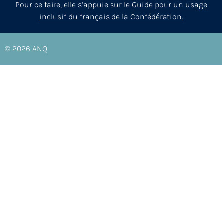
Pour ce faire, elle s’appuie sur le
Guide pour un usage
inclusif du français de la Confédération.
© 2026
ANQ