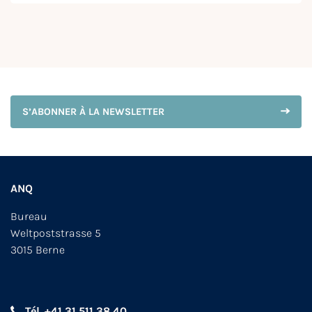
S’ABONNER À LA NEWSLETTER
ANQ
Bureau
Weltpoststrasse 5
3015 Berne
Tél. +41 31 511 38 40