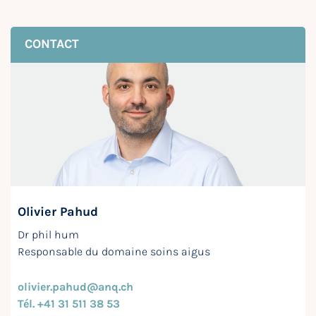
CONTACT
Olivier Pahud
Dr phil hum
Responsable du domaine soins aigus
olivier.pahud@anq.ch
Tél. +41 31 511 38 53