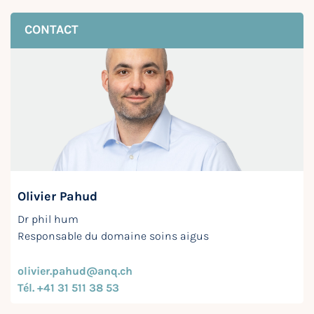
CONTACT
Olivier Pahud
Dr phil hum
Responsable du domaine soins aigus
olivier.pahud@anq.ch
Tél. +41 31 511 38 53