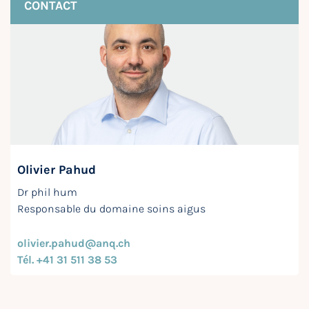
CONTACT
Olivier Pahud
Dr phil hum
Responsable du domaine soins aigus
olivier.pahud@anq.ch
Tél. +41 31 511 38 53