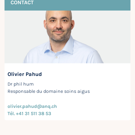
CONTACT
Olivier Pahud
Dr phil hum
Responsable du domaine soins aigus
olivier.pahud@anq.ch
Tél. +41 31 511 38 53