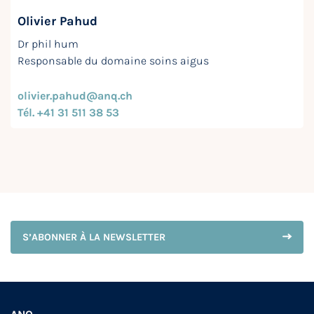
Olivier Pahud
Dr phil hum
Responsable du domaine soins aigus
olivier.pahud@anq.ch
Tél. +41 31 511 38 53
S’ABONNER À LA NEWSLETTER