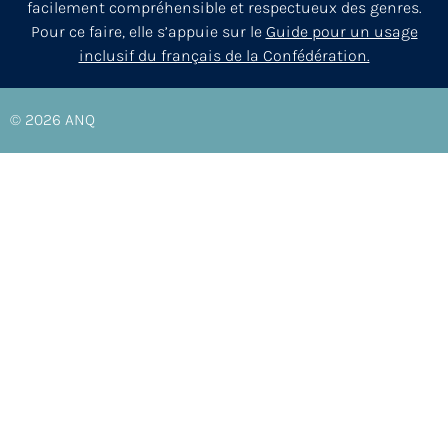
facilement compréhensible et respectueux des genres.
Pour ce faire, elle s’appuie sur le
Guide pour un usage
inclusif du français de la Confédération.
© 2026
ANQ