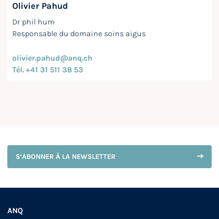
Olivier Pahud
Dr phil hum
Responsable du domaine soins aigus
olivier.pahud@anq.ch
Tél. +41 31 511 38 53
S’ABONNER À LA NEWSLETTER
ANQ