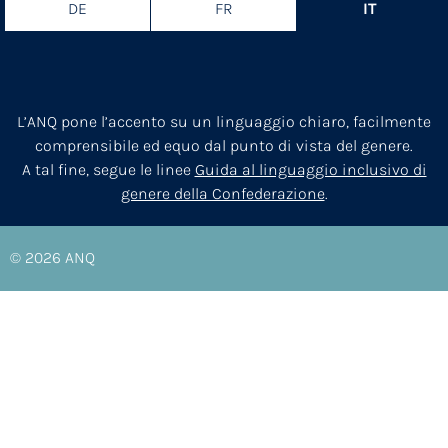
DE
FR
IT
L’ANQ pone l’accento su un linguaggio chiaro, facilmente
comprensibile ed equo dal punto di vista del genere.
A tal fine, segue le linee
Guida al linguaggio inclusivo di
genere della Confederazione
.
© 2026
ANQ