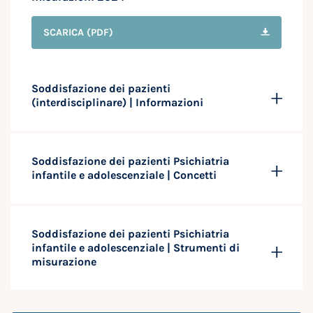
SCARICA
(PDF)
Soddisfazione dei pazienti
(interdisciplinare) | Informazioni
Soddisfazione dei pazienti Psichiatria
infantile e adolescenziale | Concetti
Soddisfazione dei pazienti Psichiatria
infantile e adolescenziale | Strumenti di
misurazione