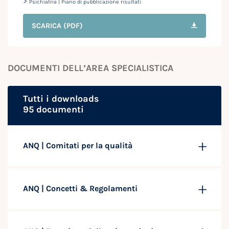
>
Psichiatria | Piano di pubblicazione risultati
SCARICA
(PDF)
DOCUMENTI DELL’AREA SPECIALISTICA
Tutti i downloads
95 documenti
ANQ | Comitati per la qualità
ANQ | Concetti & Regolamenti