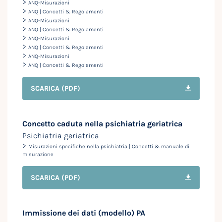
>
ANQ-Misurazioni
>
ANQ | Concetti & Regolamenti
>
ANQ-Misurazioni
>
ANQ | Concetti & Regolamenti
>
ANQ-Misurazioni
>
ANQ | Concetti & Regolamenti
>
ANQ-Misurazioni
>
ANQ | Concetti & Regolamenti
SCARICA
(PDF)
Concetto caduta nella psichiatria geriatrica
Psichiatria geriatrica
>
Misurazioni specifiche nella psichiatria | Concetti & manuale di
misurazione
SCARICA
(PDF)
Immissione dei dati (modello) PA