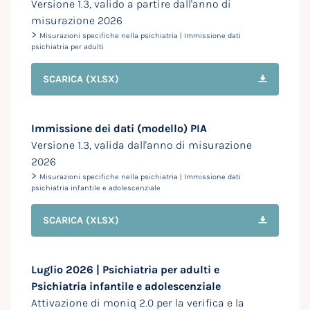
Versione 1.3, valido a partire dall'anno di
misurazione 2026
>
Misurazioni specifiche nella psichiatria | Immissione dati
psichiatria per adulti
SCARICA
(XLSX)
Immissione dei dati (modello) PIA
Versione 1.3, valida dall'anno di misurazione
2026
>
Misurazioni specifiche nella psichiatria | Immissione dati
psichiatria infantile e adolescenziale
SCARICA
(XLSX)
Luglio 2026 | Psichiatria per adulti e
Psichiatria infantile e adolescenziale
Attivazione di moniq 2.0 per la verifica e la