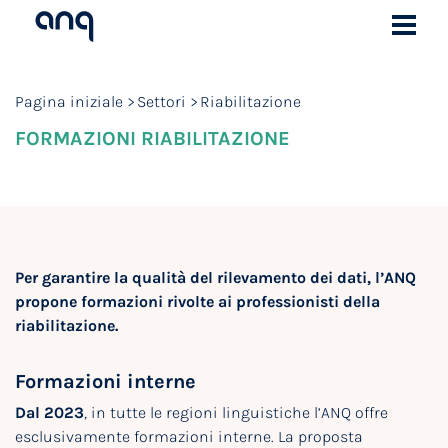
Pagina iniziale
Settori
Riabilitazione
FORMAZIONI RIABILITAZIONE
Per garantire la qualità del rilevamento dei dati, l’ANQ
propone formazioni rivolte ai professionisti della
riabilitazione.
Formazioni interne
Dal 2023
, in tutte le regioni linguistiche l’ANQ offre
esclusivamente formazioni interne. La proposta