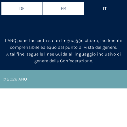
DE
FR
IT
L’ANQ pone l’accento su un linguaggio chiaro, facilmente
comprensibile ed equo dal punto di vista del genere.
A tal fine, segue le linee
Guida al linguaggio inclusivo di
genere della Confederazione
.
© 2026
ANQ