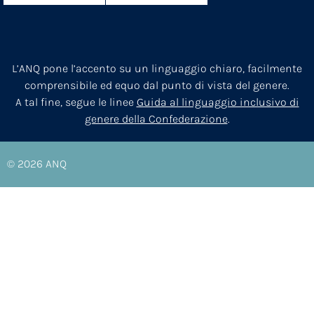
L’ANQ pone l’accento su un linguaggio chiaro, facilmente
comprensibile ed equo dal punto di vista del genere.
A tal fine, segue le linee
Guida al linguaggio inclusivo di
genere della Confederazione
.
© 2026
ANQ