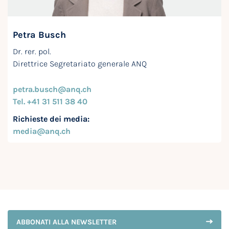
Petra Busch
Dr. rer. pol.
Direttrice Segretariato generale ANQ
petra.busch@anq.ch
Tel. +41 31 511 38 40
Richieste dei media:
media@anq.ch
ABBONATI ALLA NEWSLETTER