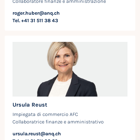
Collaboratore finanze e amministrazione
roger.huber@anq.ch
Tel. +41 31 511 38 43
Ursula Reust
Impiegata di commercio AFC
Collaboratrice finanze e amministrativo
ursula.reust@anq.ch