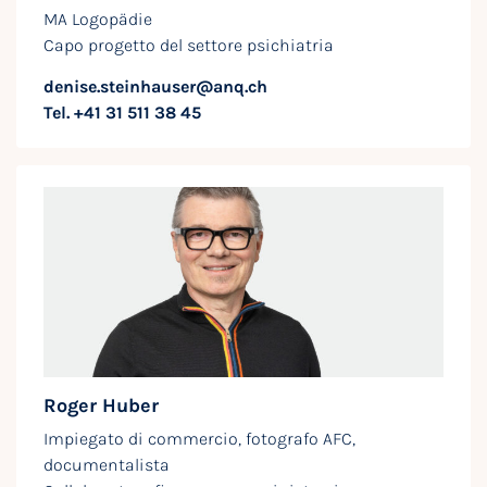
MA Logopädie
Capo progetto del settore psichiatria
denise.steinhauser@anq.ch
Tel. +41 31 511 38 45
Roger Huber
Impiegato di commercio, fotografo AFC,
documentalista