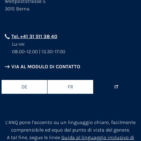
Weltpoststrasse 5
3015 Berna
Tel. +41 31 511 38 40
Lu-ve:
08.00–12.00 | 13.30–17.00
VIA AL MODULO DI CONTATTO
DE
FR
IT
L’ANQ pone l’accento su un linguaggio chiaro, facilmente
comprensibile ed equo dal punto di vista del genere.
A tal fine, segue le linee
Guida al linguaggio inclusivo di