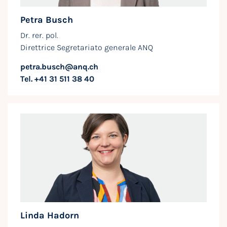
Petra Busch
Dr. rer. pol.
Direttrice Segretariato generale ANQ
petra.busch@anq.ch
Tel. +41 31 511 38 40
Linda Hadorn