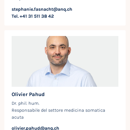
stephanie.fasnacht@anq.ch
Tel. +41 31 511 38 42
Olivier Pahud
Dr. phil. hum.
Responsabile del settore medicina somatica
acuta
olivier.pahud@anq.ch