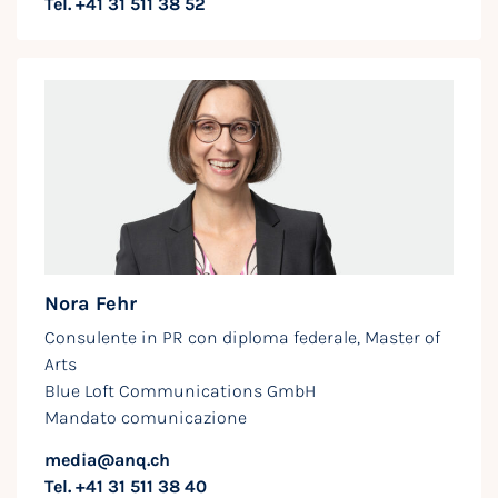
Tel. +41 31 511 38 52
Nora Fehr
Consulente in PR con diploma federale, Master of
Arts
Blue Loft Communications GmbH
Mandato comunicazione
media@anq.ch
Tel. +41 31 511 38 40