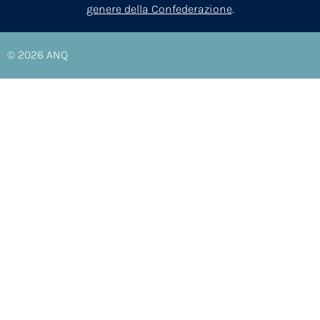
genere della Confederazione
.
© 2026
ANQ