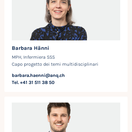
Barbara Hänni
MPH, Infermiera SSS
Capo progetto dei temi multidisciplinari
barbara.haenni@anq.ch
Tel. +41 31 511 38 50