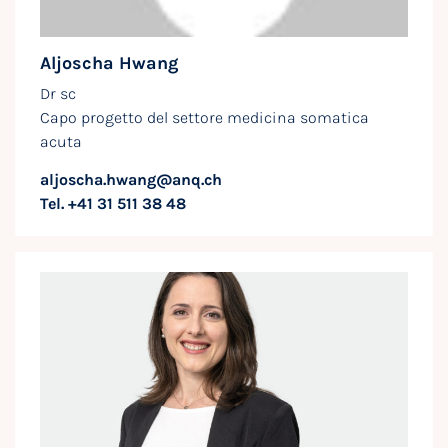
Aljoscha Hwang
Dr sc
Capo progetto del settore medicina somatica
acuta
aljoscha.hwang@anq.ch
Tel. +41 31 511 38 48