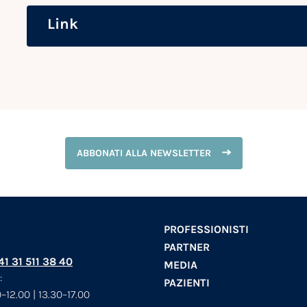
Link
ABBONATI ALLA NEWSLETTER
PROFESSIONISTI
PARTNER
+41 31 511 38 40
MEDIA
:
PAZIENTI
–12.00 | 13.30–17.00