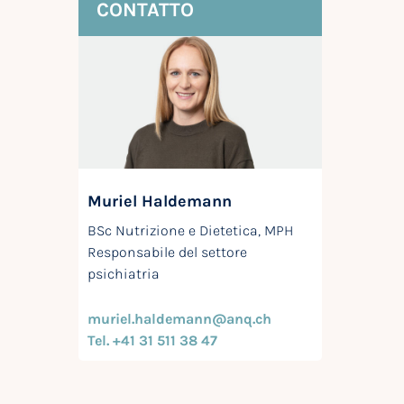
CONTATTO
Muriel Haldemann
BSc Nutrizione e Dietetica, MPH
Responsabile del settore
psichiatria
muriel.haldemann@anq.ch
Tel. +41 31 511 38 47