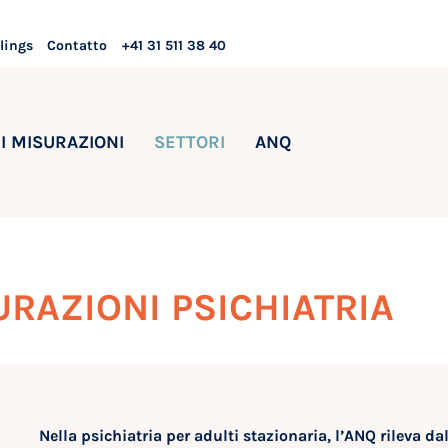
lings
Contatto
+41 31 511 38 40
I MISURAZIONI
SETTORI
ANQ
RAZIONI PSICHIATRIA
Nella psichiatria per adulti stazionaria, l’ANQ rileva dal