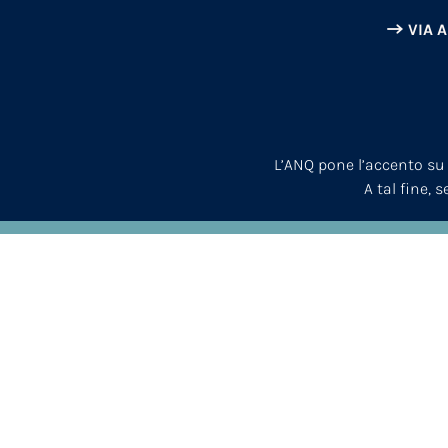
VIA 
L’ANQ pone l’accento su
A tal fine, 