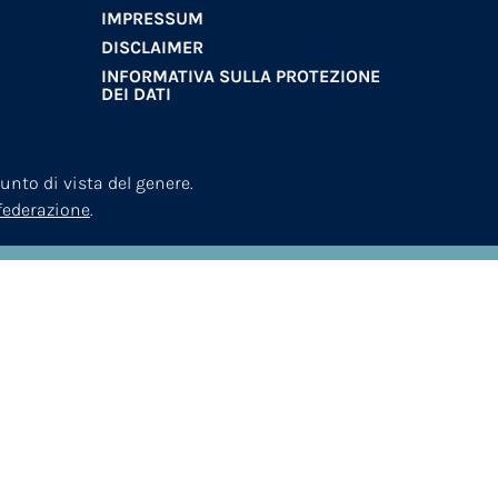
IMPRESSUM
DISCLAIMER
INFORMATIVA SULLA PROTEZIONE
DEI DATI
nto di vista del genere.
nfederazione
.