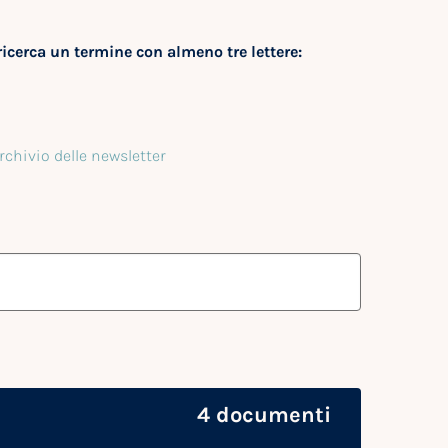
ricerca un termine con almeno tre lettere:
archivio delle newsletter
4 documenti