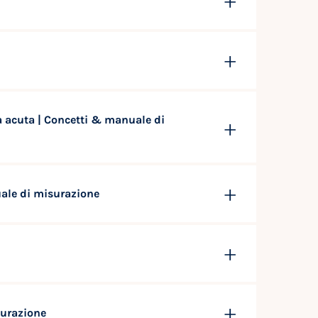
 acuta | Concetti & manuale di
uale di misurazione
surazione