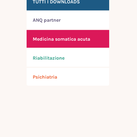
TUTTI I DOWNLOADS
ANQ partner
Medicina somatica acuta
Riabilitazione
Psichiatria