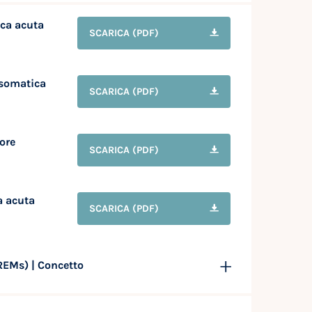
ica acuta
SCARICA
(PDF)
 somatica
SCARICA
(PDF)
tore
SCARICA
(PDF)
a acuta
SCARICA
(PDF)
PREMs) | Concetto