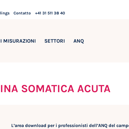
lings
Contatto
+41 31 511 38 40
I MISURAZIONI
SETTORI
ANQ
INA SOMATICA ACUTA
L’area download per i professionisti dell’ANQ del camp