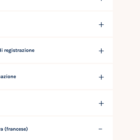
di registrazione
cazione
a (francese)