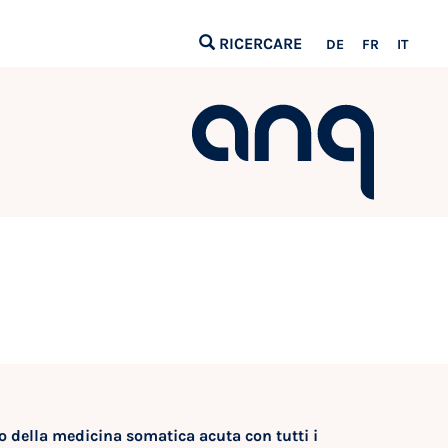
RICERCARE
DE
FR
IT
o della medicina somatica acuta con tutti i