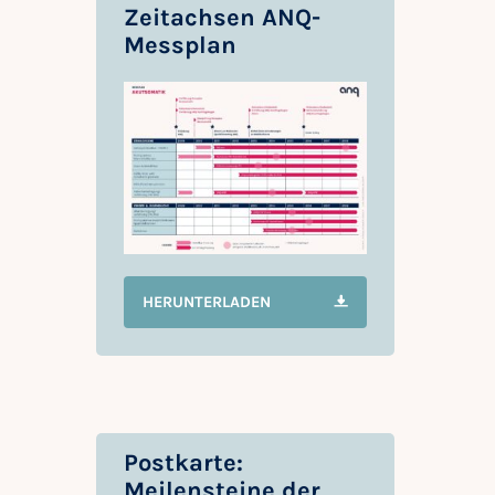
Zeitachsen ANQ-
Messplan
HERUNTERLADEN
Postkarte:
Meilensteine der