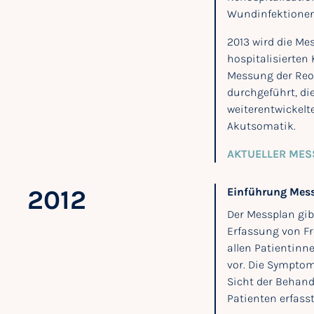
Wundinfektionen,
2013 wird die Me
hospitalisierten
Messung der Reo
durchgeführt, die
weiterentwickelt
Akutsomatik.
AKTUELLER MES
2012
Einführung Mess
Der Messplan gi
Erfassung von F
allen Patientinn
vor. Die Symptom
Sicht der Behand
Patienten erfasst