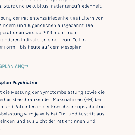
 Sturz und Dekubitus, Patientenzufriedenheit.
ssung der Patientenzufriedenheit auf Eltern von
 Kindern und Jugendlichen ausgedehnt. Die
perationen wird ab 2019 nicht mehr
 anderen Indikatoren sind – zum Teil in
er Form – bis heute auf dem Messplan
SPLAN ANQ
plan Psychiatrie
bt die Messung der Symptombelastung sowie die
reiheitsbeschränkenden Massnahmen (FM) bei
en und Patienten in der Erwachsenenpsychiatrie
belastung wird jeweils bei Ein- und Austritt aus
elnden und aus Sicht der Patientinnen und
.