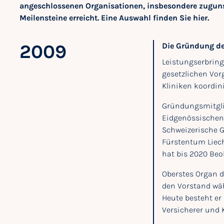
angeschlossenen Organisationen, insbesondere zugunst
Meilensteine erreicht. Eine Auswahl finden Sie hier.
2009
Die Gründung d
Leistungserbring
gesetzlichen Vor
Kliniken koordin
Gründungsmitglie
Eidgenössischen 
Schweizerische 
Fürstentum Liec
hat bis 2020 Beo
Oberstes Organ d
den Vorstand wäh
Heute besteht er
Versicherer und 