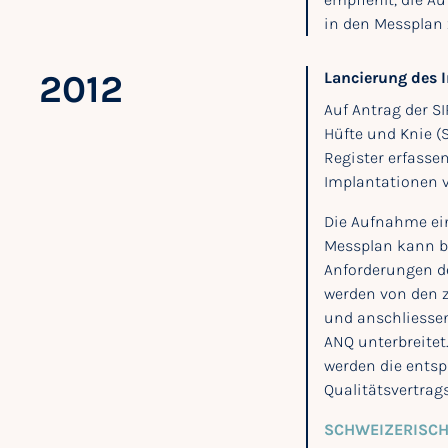
in den Messplan 
2012
Lancierung des I
Auf Antrag der SI
Hüfte und Knie (
Register erfassen
Implantationen v
Die Aufnahme ei
Messplan kann b
Anforderungen de
werden von den 
und anschliessen
ANQ unterbreitet
werden die ents
Qualitätsvertrag
SCHWEIZERISCH