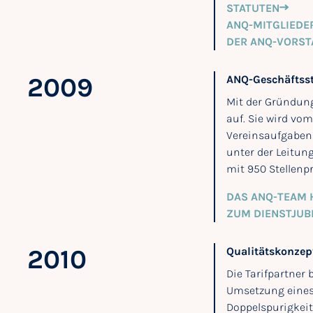
STATUTEN
ANQ-MITGLIED
DER ANQ-VORST
2009
ANQ-Geschäftsst
Mit der Gründung
auf. Sie wird vo
Vereinsaufgaben 
unter der Leitung
mit 950 Stellenp
DAS ANQ-TEAM 
ZUM DIENSTJUB
2010
Qualitätskonzept
Die Tarifpartner
Umsetzung eines 
Doppelspurigkei