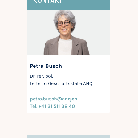
KONTAKT
Petra Busch
Dr. rer. pol.
Leiterin Geschäftsstelle ANQ
petra.busch@anq.ch
Tel. +41 31 511 38 40