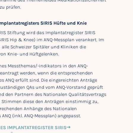
zu prüfen.
mplantatregisters SIRIS Hüfte und Knie
RIS Stiftung wird das Implantatregister SIRIS
SIRIS Hip & Knee) im ANQ-Messplan verankert. Im
 alle Schweizer Spitäler und Kliniken die
on Knie- und Hüftgelenken.
nes Messthemas/-indikators in den ANQ-
eantragt werden, wenn die entsprechenden
s ANQ erfüllt sind. Die eingereichten Anträge
zuständigen QAs und vom ANQ-Vorstand geprüft
d den Partnern des Nationalen Qualitätsvertrags
. Stimmen diese den Anträgen einstimmig zu,
prechenden Anhänge des Nationalen
s ANQ (inkl. ANQ-Messplan) angepasst.
ES IMPLANTATREGISTER SIRIS