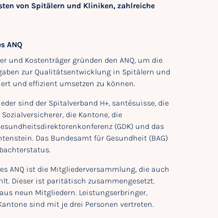
en von Spitälern und Kliniken, zahlreiche
es ANQ
er und Kostenträger gründen den ANQ, um die
gaben zur Qualitätsentwicklung in Spitälern und
iert und effizient umsetzen zu können.
der sind der Spitalverband H+, santésuisse, die
Sozialversicherer, die Kantone, die
Gesundheitsdirektorenkonferenz (GDK) und das
htenstein. Das Bundesamt für Gesundheit (BAG)
bachterstatus.
es ANQ ist die Mitgliederversammlung, die auch
lt. Dieser ist paritätisch zusammengesetzt.
 aus neun Mitgliedern. Leistungserbringer,
Kantone sind mit je drei Personen vertreten.