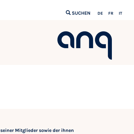
SUCHEN
DE
FR
IT
 seiner Mitglieder sowie der ihnen