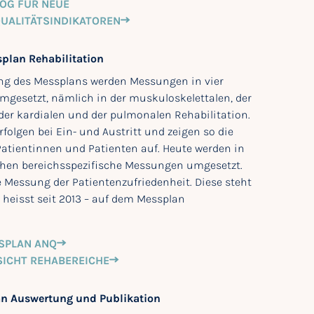
LOG FÜR NEUE
ALITÄTSINDIKATOREN
plan Rehabilitation
ung des Messplans werden Messungen in vier
gesetzt, nämlich in der muskuloskelettalen, der
der kardialen und der pulmonalen Rehabilitation.
folgen bei Ein- und Austritt und zeigen so die
 Patientinnen und Patienten auf. Heute werden in
hen bereichsspezifische Messungen umgesetzt.
Messung der Patientenzufriedenheit. Diese steht
s heisst seit 2013 – auf dem Messplan
SPLAN ANQ
SICHT REHABEREICHE
n Auswertung und Publikation