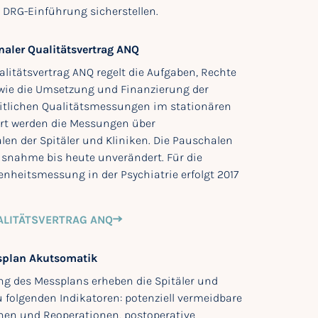
 DRG-Einführung sicherstellen.
naler Qualitätsvertrag ANQ
alitätsvertrag ANQ regelt die Aufgaben, Rechte
wie die Umsetzung und Finanzierung der
itlichen Qualitätsmessungen im stationären
ert werden die Messungen über
len der Spitäler und Kliniken. Die Pauschalen
usnahme bis heute unverändert. Für die
enheitsmessung in der Psychiatrie erfolgt 2017
ALITÄTSVERTRAG ANQ
splan Akutsomatik
ng des Messplans erheben die Spitäler und
u folgenden Indikatoren: potenziell vermeidbare
nen und Reoperationen, postoperative