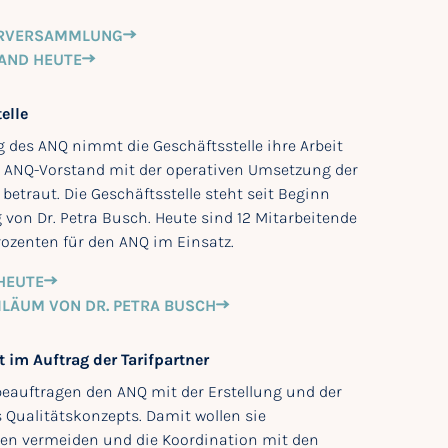
ERVERSAMMLUNG
AND HEUTE
elle
 des ANQ nimmt die Geschäftsstelle ihre Arbeit
m ANQ-Vorstand mit der operativen Umsetzung der
betraut. Die Geschäftsstelle steht seit Beginn
 von Dr. Petra Busch. Heute sind 12 Mitarbeitende
rozenten für den ANQ im Einsatz.
HEUTE
ILÄUM VON DR. PETRA BUSCH
 im Auftrag der Tarifpartner
 beauftragen den ANQ mit der Erstellung und der
Qualitätskonzepts. Damit wollen sie
ten vermeiden und die Koordination mit den