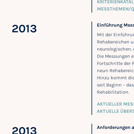
KRITERIENKATA
MESSTHEMEN/QU
2013
Einführung Mess
Mit der Einführ
Rehabereichen um
neurologischen, 
Die Messungen er
Fortschritte der
neun Rehabereic
Hinzu kommt die 
seit Beginn – da
Rehabilitation.
AKTUELLER MES
AKTUELLE ÜBER
2013
Anforderungen a