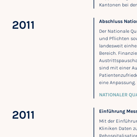
Kantonen bei der
2011
Abschluss Natio
Der Nationale Qu
und Pflichten so
landesweit einhe
Bereich. Finanzi
Austrittspauscha
sind mit einer A
Patientenzufried
eine Anpassung.
NATIONALER QU
2011
Einführung Mes
Mit der Einführu
Kliniken Daten z
Rehospitalisatio