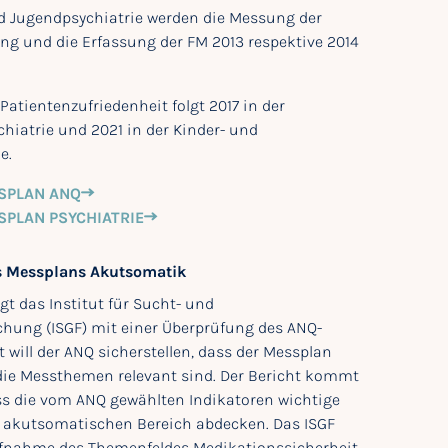
nd Jugendpsychiatrie werden die Messung der
g und die Erfassung der FM 2013 respektive 2014
atientenzufriedenheit folgt 2017 in der
iatrie und 2021 in der Kinder- und
e.
SPLAN ANQ
SPLAN PSYCHIATRIE
s Messplans Akutsomatik
gt das Institut für Sucht- und
hung (ISGF) mit einer Überprüfung des ANQ-
 will der ANQ sicherstellen, dass der Messplan
die Messthemen relevant sind. Der Bericht kommt
s die vom ANQ gewählten Indikatoren wichtige
 akutsomatischen Bereich abdecken. Das ISGF
Aufnahme des Themenfeldes Medikationssicherheit