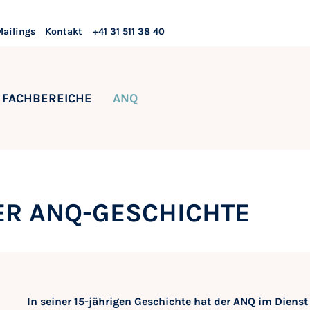
Mailings
Kontakt
+41 31 511 38 40
FACHBEREICHE
ANQ
ER ANQ-GESCHICHTE
In seiner 15-jährigen Geschichte hat der ANQ im Dienst