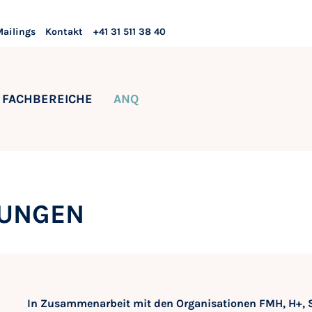
Mailings
Kontakt
+41 31 511 38 40
FACHBEREICHE
ANQ
LUNGEN
In Zusammenarbeit mit den Organisationen FMH, H+, 