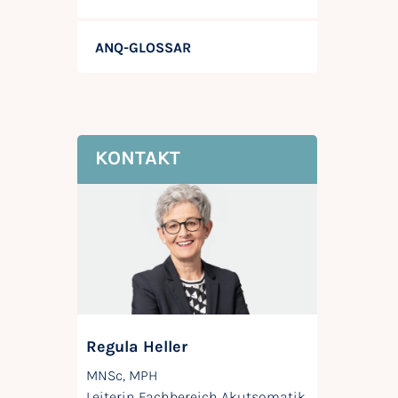
ANQ-GLOSSAR
KONTAKT
Regula Heller
MNSc, MPH
Leiterin Fachbereich Akutsomatik