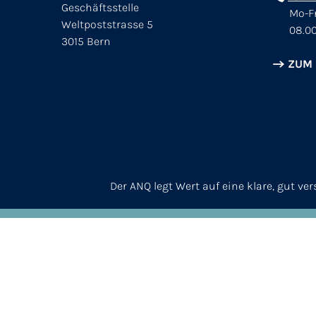
Geschäftsstelle
Mo-Fr
Weltpoststrasse 5
08.00
3015 Bern
ZUM
Der ANQ legt Wert auf eine klare, gut v