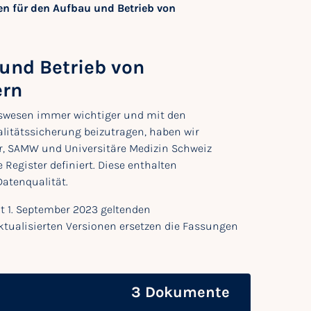
 für den Aufbau und Betrieb von
und Betrieb von
ern
tswesen immer wichtiger und mit den
itätssicherung beizutragen, haben wir
r, SAMW und Universitäre Medizin Schweiz
egister definiert. Diese enthalten
atenqualität.
t 1. September 2023 geltenden
tualisierten Versionen ersetzen die Fassungen
3 Dokumente