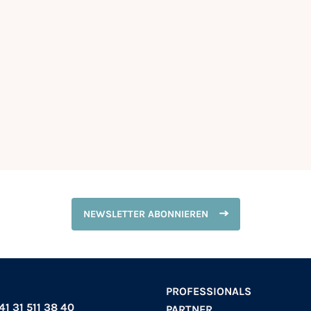
NEWSLETTER ABONNIEREN
PROFESSIONALS
+41 31 511 38 40
PARTNER