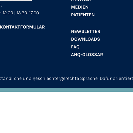
:
MEDIEN
–12.00 | 13.30–17.00
PATIENTEN
 KONTAKTFORMULAR
NEWSLETTER
DOWNLOADS
FAQ
ANQ-GLOSSAR
erständliche und geschlechtergerechte Sprache. Dafür orientier
© 2026
ANQ