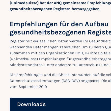
(unimedsuisse) hat der ANQ gemeinsame Empfehlungen
gesundheitsbezogenen Registern herausgegeben.
Empfehlungen für den Aufbau 
gesundheitsbezogenen Regist
Register mit verlässlichen Daten werden im Gesundhei
wachsenden Datenmengen zahlreicher. Um zu deren Qual
zusammen mit den Organisationen FMH, H+ Ihre Spitäle
(unimedsuisse) Empfehlungen für gesundheits­bezogene R
Mindeststandards, unter anderem zu Datenschutz und D
Die Empfehlungen und die Checkliste wurden auf die sei
Datenschutzbestimmungen (DSG, DSV) angepasst. Die ak
vom September 2019.
Downloads