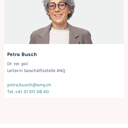
Petra Busch
Dr. rer. pol.
Leiterin Geschäftsstelle ANQ
petra.busch@anq.ch
Tel. +41 31 511 38 40