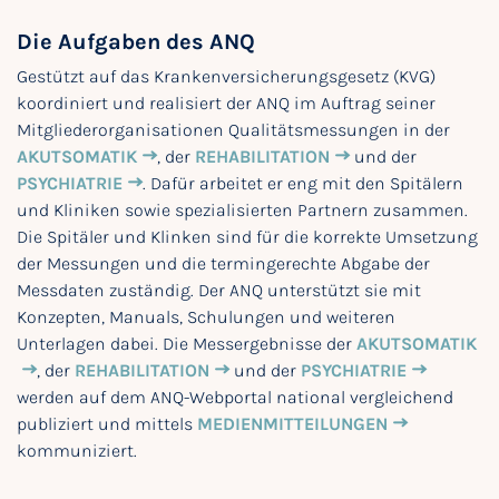
Die Aufgaben des ANQ
Gestützt auf das Krankenversicherungsgesetz (KVG)
koordiniert und realisiert der ANQ im Auftrag seiner
Mitgliederorganisationen Qualitätsmessungen in der
AKUTSOMATIK
, der
REHABILITATION
und der
PSYCHIATRIE
. Dafür arbeitet er eng mit den Spitälern
und Kliniken sowie spezialisierten Partnern zusammen.
Die Spitäler und Klinken sind für die korrekte Umsetzung
der Messungen und die termingerechte Abgabe der
Messdaten zuständig. Der ANQ unterstützt sie mit
Konzepten, Manuals, Schulungen und weiteren
Unterlagen dabei. Die Messergebnisse der
AKUTSOMATIK
, der
REHABILITATION
und der
PSYCHIATRIE
werden auf dem ANQ-Webportal national vergleichend
publiziert und mittels
MEDIENMITTEILUNGEN
kommuniziert.