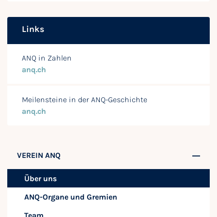
Links
ANQ in Zahlen
anq.ch
Meilensteine in der ANQ-Geschichte
anq.ch
VEREIN ANQ
Über uns
ANQ-Organe und Gremien
Team