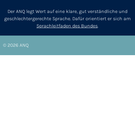
Der ANQ legt Wert auf eine klare, gut verständliche und
geschlechtergerechte Sprache. Dafür orientiert er sich am
Sprachleitfaden des Bundes
.
© 2026
ANQ