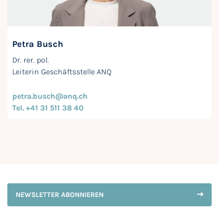
Petra Busch
Dr. rer. pol.
Leiterin Geschäftsstelle ANQ
petra.busch@anq.ch
Tel. +41 31 511 38 40
NEWSLETTER ABONNIEREN