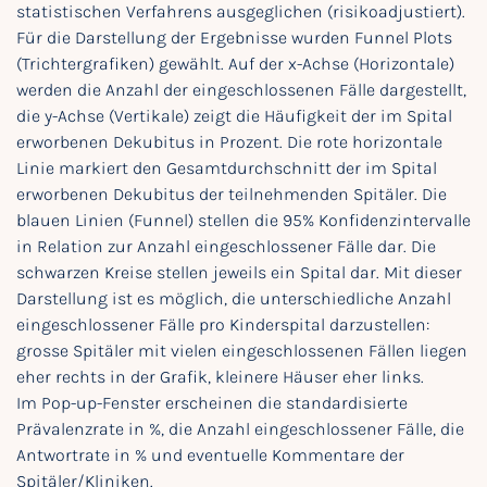
statistischen Verfahrens ausgeglichen (risikoadjustiert).
Für die Darstellung der Ergebnisse wurden Funnel Plots
(Trichtergrafiken) gewählt. Auf der x-Achse (Horizontale)
werden die Anzahl der eingeschlossenen Fälle dargestellt,
die y-Achse (Vertikale) zeigt die Häufigkeit der im Spital
erworbenen Dekubitus in Prozent. Die rote horizontale
Linie markiert den Gesamtdurchschnitt der im Spital
erworbenen Dekubitus der teilnehmenden Spitäler. Die
blauen Linien (Funnel) stellen die 95% Konfidenzintervalle
in Relation zur Anzahl eingeschlossener Fälle dar. Die
schwarzen Kreise stellen jeweils ein Spital dar. Mit dieser
Darstellung ist es möglich, die unterschiedliche Anzahl
eingeschlossener Fälle pro Kinderspital darzustellen:
grosse Spitäler mit vielen eingeschlossenen Fällen liegen
eher rechts in der Grafik, kleinere Häuser eher links.
Im Pop-up-Fenster erscheinen die standardisierte
Prävalenzrate in %, die Anzahl eingeschlossener Fälle, die
Antwortrate in % und eventuelle Kommentare der
Spitäler/Kliniken.