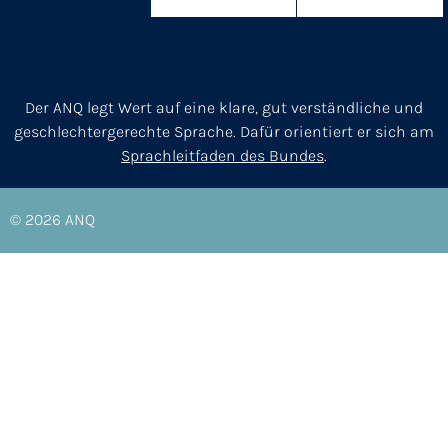
Der ANQ legt Wert auf eine klare, gut verständliche und
geschlechtergerechte Sprache. Dafür orientiert er sich am
Sprachleitfaden des Bundes
.
© 2026
ANQ