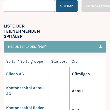
Suchen
Zurücksetze
LISTE DER
TEILNEHMENDEN
SPITÄLER
HERUNTERLADEN (PDF)
Spital / Spitalgruppe
Standort
Ort
Siloah AG
Gümligen
Kantonsspital Aarau
Aarau
AG
Kantonsspital Baden