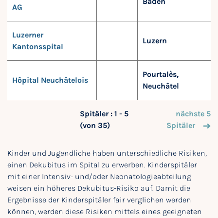
Baden
AG
Luzerner
Luzern
Kantonsspital
Pourtalès,
Hôpital Neuchâtelois
Neuchâtel
Spitäler : 1 - 5
nächste 5
(von 35)
Spitäler
Kinder und Jugendliche haben unterschiedliche Risiken,
einen Dekubitus im Spital zu erwerben. Kinderspitäler
mit einer Intensiv- und/oder Neonatologieabteilung
weisen ein höheres Dekubitus-Risiko auf. Damit die
Ergebnisse der Kinderspitäler fair verglichen werden
können, werden diese Risiken mittels eines geeigneten