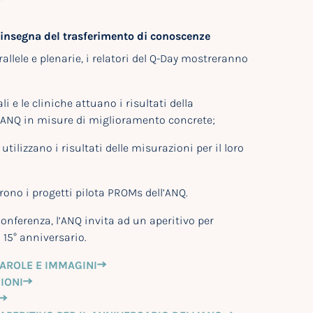
’insegna del trasferimento di conoscenze
rallele e plenarie, i relatori del Q-Day mostreranno
i e le cliniche attuano i risultati della
’ANQ in misure di miglioramento concrete;
tilizzano i risultati delle misurazioni per il loro
frono i progetti pilota PROMs dell’ANQ.
conferenza, l’ANQ invita ad un aperitivo per
 15° anniversario.
PAROLE E IMMAGINI
IONI