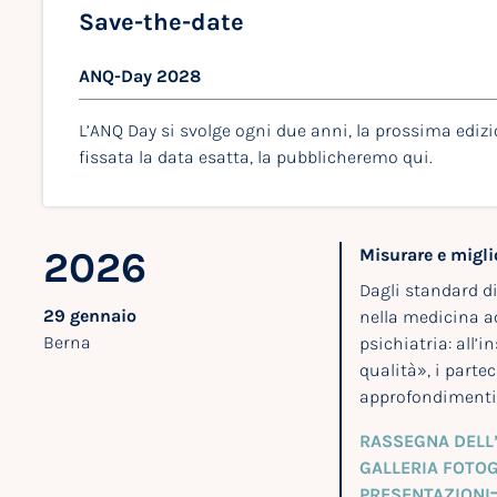
Save-the-date
ANQ-Day 2028
L’ANQ Day si svolge ogni due anni, la prossima edizi
fissata la data esatta, la pubblicheremo qui.
2026
Misurare e migli
Dagli standard d
29 gennaio
nella medicina ac
Berna
psichiatria: all’
qualità», i parte
approfondimenti 
RASSEGNA DELL
GALLERIA FOTO
PRESENTAZIONI