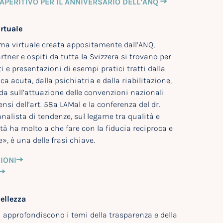
’APERITIVO PER IL ANNIVERSARIO DELL’ANQ
irtuale
ma virtuale creata appositamente dall’ANQ,
rtner e ospiti da tutta la Svizzera si trovano per
i e presentazioni di esempi pratici tratti dalla
 acuta, dalla psichiatria e dalla riabilitazione,
da sull’attuazione delle convenzioni nazionali
ensi dell’art. 58a LAMal e la conferenza del dr.
nalista di tendenze, sul legame tra qualità e
ità ha molto a che fare con la fiducia reciproca e
», è una delle frasi chiave.
IONI
ellezza
 approfondiscono i temi della trasparenza e della