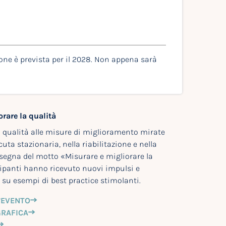
one è prevista per il 2028. Non appena sarà
orare la qualità
i qualità alle misure di miglioramento mirate
uta stazionaria, nella riabilitazione e nella
insegna del motto «Misurare e migliorare la
cipanti hanno ricevuto nuovi impulsi e
su esempi di best practice stimolanti.
’EVENTO
GRAFICA