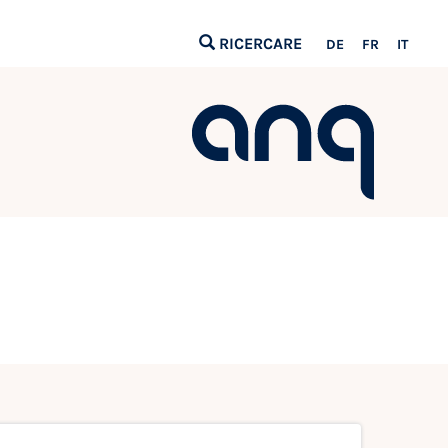
RICERCARE
DE
FR
IT