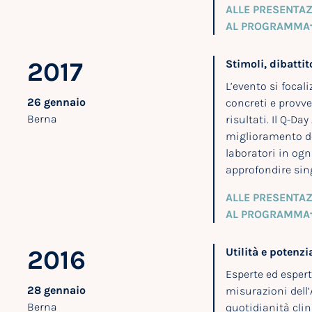
ALLE PRESENTAZ
AL PROGRAMMA
2017
Stimoli, dibatti
L’evento si focali
26 gennaio
concreti e provv
Berna
risultati. Il Q-Da
miglioramento de
laboratori in ogn
approfondire sing
ALLE PRESENTAZ
AL PROGRAMMA
2016
Utilità e potenzi
Esperte ed espert
28 gennaio
misurazioni dell’
Berna
quotidianità clin