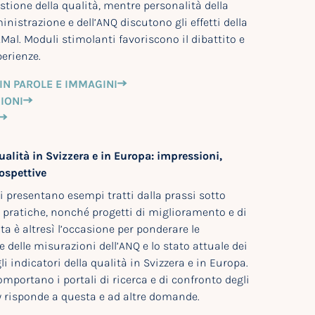
estione della qualità, mentre personalità della
inistrazione e dell’ANQ discutono gli effetti della
AMal. Moduli stimolanti favoriscono il dibattito e
erienze.
IN PAROLE E IMMAGINI
IONI
ualità in Svizzera e in Europa: impressioni,
ospettive
i presentano esempi tratti dalla prassi sotto
 pratiche, nonché progetti di miglioramento e di
ata è altresì l’occasione per ponderare le
e delle misurazioni dell’ANQ e lo stato attuale dei
li indicatori della qualità in Svizzera e in Europa.
mportano i portali di ricerca e di confronto degli
y risponde a questa e ad altre domande.