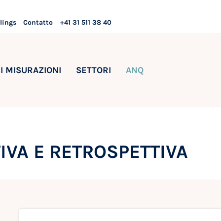
lings
Contatto
+41 31 511 38 40
I MISURAZIONI
SETTORI
ANQ
IVA E RETROSPETTIVA