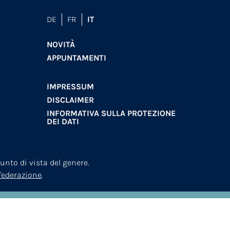
DE
FR
IT
NOVITÀ
APPUNTAMENTI
IMPRESSUM
DISCLAIMER
INFORMATIVA SULLA PROTEZIONE
DEI DATI
nto di vista del genere.
nfederazione
.