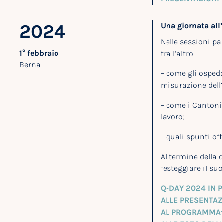
2024
Una giornata all
Nelle sessioni pa
1° febbraio
tra l’altro
Berna
– come gli ospedal
misurazione dell
– come i Cantoni u
lavoro;
– quali spunti of
Al termine della 
festeggiare il suo
Q-DAY 2024 IN 
ALLE PRESENTAZ
AL PROGRAMMA