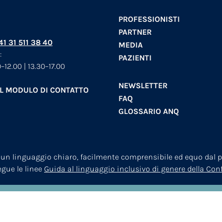
PROFESSIONISTI
PARTNER
+41 31 511 38 40
MEDIA
:
PAZIENTI
–12.00 | 13.30–17.00
NEWSLETTER
AL MODULO DI CONTATTO
FAQ
GLOSSARIO ANQ
 un linguaggio chiaro, facilmente comprensibile ed equo dal pu
segue le linee
Guida al linguaggio inclusivo di genere della Co
© 2026
ANQ