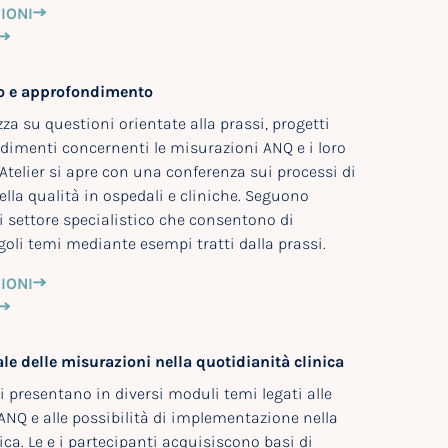
IONI
to e approfondimento
zza su questioni orientate alla prassi, progetti
edimenti concernenti le misurazioni ANQ e i loro
y Atelier si apre con una conferenza sui processi di
lla qualità in ospedali e cliniche. Seguono
i settore specialistico che consentono di
oli temi mediante esempi tratti dalla prassi.
IONI
ale delle misurazioni nella quotidianità clinica
i presentano in diversi moduli temi legati alle
ANQ e alle possibilità di implementazione nella
ica. Le e i partecipanti acquisiscono basi di