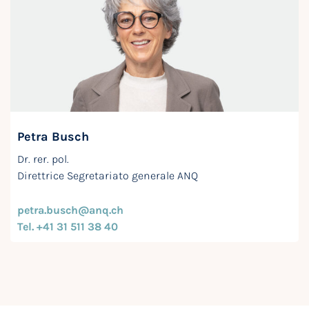
Petra Busch
Dr. rer. pol.
Direttrice Segretariato generale ANQ
petra.busch@anq.ch
Tel. +41 31 511 38 40