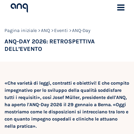
Pagina iniziale
ANQ
Eventi
ANQ-Day
ANQ-DAY 2026: RETROSPETTIVA
DELL’EVENTO
«Che varietà di leggi, contratti e obiettivi! E che compito
impegnativo per lo sviluppo della qualità soddisfare
tutti i requisiti», così Josef Müller, presidente dell'ANQ,
ha aperto l'ANQ-Day 2026 il 29 gennaio a Berna. «Oggi
mostriamo come le disposizioni si intrecciano tra loro e
con quanto impegno ospedali e cliniche le attuano
nella pratica».