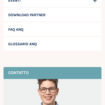
EVENTI
DOWNLOAD PARTNER
FAQ ANQ
GLOSSARIO ANQ
CONTATTO