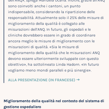
dell’ANQ», spiega Manuela Ocaña. Inoltre, grazie all’ANQ
sono coinvolti anche i cantoni, un punto
indispensabile, considerando la ripartizione delle
responsabilità. Attualmente solo il 25% delle misure di
miglioramento della qualità è collegato alle
misurazioni dell’ANQ. In futuro, gli ospedali e le
cliniche dovrebbero essere in grado di coordinare
ancora meglio le misure di miglioramento con le
misurazioni di qualità. «Sia le misure di
miglioramento della qualità che le misurazioni ANQ
devono essere ulteriormente sviluppate con questo
obiettivo», ha sottolineato Linda Hadorn. «In futuro
vogliamo meno mondi paralleli e più sinergie».
ALLA PRESENTAZIONE (IN FRANCESE)
Miglioramento della qualità nel contesto del sistema di
gestione ospedaliero