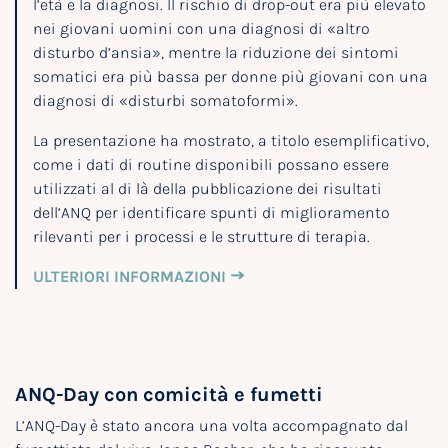
l’età e la diagnosi. Il rischio di drop-out era più elevato
nei giovani uomini con una diagnosi di «altro
disturbo d’ansia», mentre la riduzione dei sintomi
somatici era più bassa per donne più giovani con una
diagnosi di «disturbi somatoformi».
La presentazione ha mostrato, a titolo esemplificativo,
come i dati di routine disponibili possano essere
utilizzati al di là della pubblicazione dei risultati
dell’ANQ per identificare spunti di miglioramento
rilevanti per i processi e le strutture di terapia.
ULTERIORI INFORMAZIONI
ANQ-Day con comicità e fumetti
L’ANQ-Day è stato ancora una volta accompagnato dal