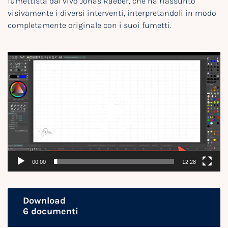
fumettista dal vivo Jonas Raeber, che ha riassunto
visivamente i diversi interventi, interpretandoli in modo
completamente originale con i suoi fumetti.
Video
Player
00:00
12:28
Download
6 documenti