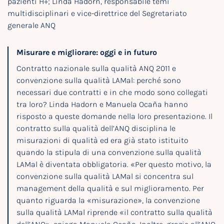
pazienti H+; Linda Hadorn, responsabile temi
multidisciplinari e vice-direttrice del Segretariato
generale ANQ
Misurare e migliorare: oggi e in futuro
Contratto nazionale sulla qualità ANQ 2011 e
convenzione sulla qualità LAMal: perché sono
necessari due contratti e in che modo sono collegati
tra loro? Linda Hadorn e Manuela Ocaña hanno
risposto a queste domande nella loro presentazione. Il
contratto sulla qualità dell’ANQ disciplina le
misurazioni di qualità ed era già stato istituito
quando la stipula di una convenzione sulla qualità
LAMal è diventata obbligatoria. «Per questo motivo, la
convenzione sulla qualità LAMal si concentra sul
management della qualità e sul miglioramento. Per
quanto riguarda la «misurazione», la convenzione
sulla qualità LAMal riprende «il contratto sulla qualità