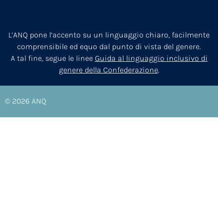
L’ANQ pone l’accento su un linguaggio chiaro, facilmente
comprensibile ed equo dal punto di vista del genere.
A tal fine, segue le linee
Guida al linguaggio inclusivo di
genere della Confederazione
.
© 2026
ANQ