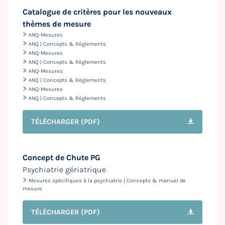
Catalogue de critères pour les nouveaux
thèmes de mesure
>
ANQ-Mesures
>
ANQ | Concepts & Règlements
>
ANQ-Mesures
>
ANQ | Concepts & Règlements
>
ANQ-Mesures
>
ANQ | Concepts & Règlements
>
ANQ-Mesures
>
ANQ | Concepts & Règlements
TÉLÉCHARGER
(PDF)
Concept de Chute PG
Psychiatrie gériatrique
>
Mesures spécifiques à la psychiatrie | Concepts & manuel de
mesure
TÉLÉCHARGER
(PDF)