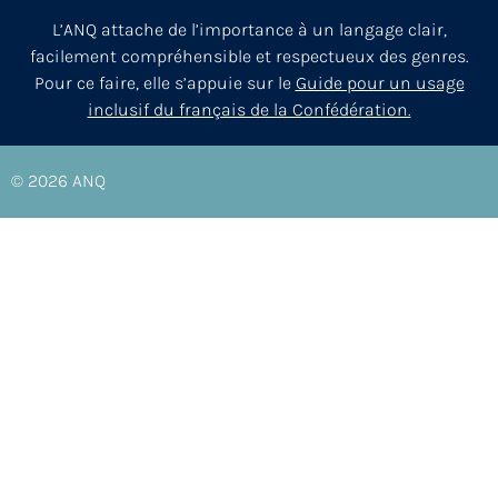
L’ANQ attache de l’importance à un langage clair,
facilement compréhensible et respectueux des genres.
Pour ce faire, elle s’appuie sur le
Guide pour un usage
inclusif du français de la Confédération.
© 2026
ANQ