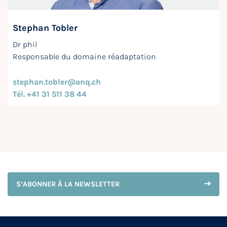
Stephan Tobler
Dr phil
Responsable du domaine réadaptation
stephan.tobler@anq.ch
Tél. +41 31 511 38 44
S’ABONNER À LA NEWSLETTER