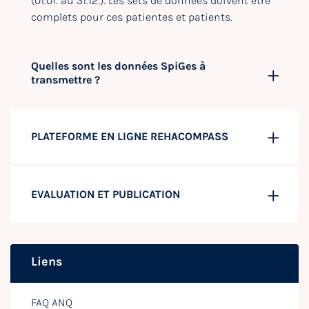
(01.01. au 31.12.). Les sets de données doivent être
complets pour ces patientes et patients.
Quelles sont les données SpiGes à
transmettre ?
PLATEFORME EN LIGNE REHACOMPASS
EVALUATION ET PUBLICATION
Liens
FAQ ANQ