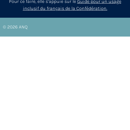
Pour ce faire, elle s’appuie sur le
Guide pour un usage
inclusif du français de la Confédération.
© 2026
ANQ