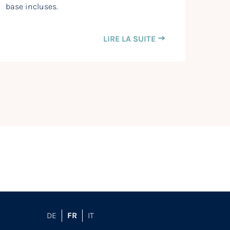
base incluses.
LIRE LA SUITE
DE
FR
IT