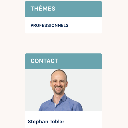
THÈMES
PROFESSIONNELS
CONTACT
Stephan Tobler