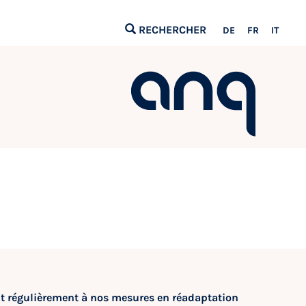
RECHERCHER
DE
FR
IT
ent régulièrement à nos mesures en réadaptation