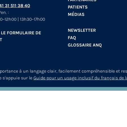
+41 31 511 38 40
PATIENTS
en. :
MÉDIAS
0–12h00 | 13h30–17h00
NEWSLETTER
 LE FORMULAIRE DE
FAQ
T
GLOSSAIRE ANQ
mportance à un langage clair, facilement compréhensible et re
le s’appuie sur le
Guide pour un usage inclusif du français de l
© 2026
ANQ