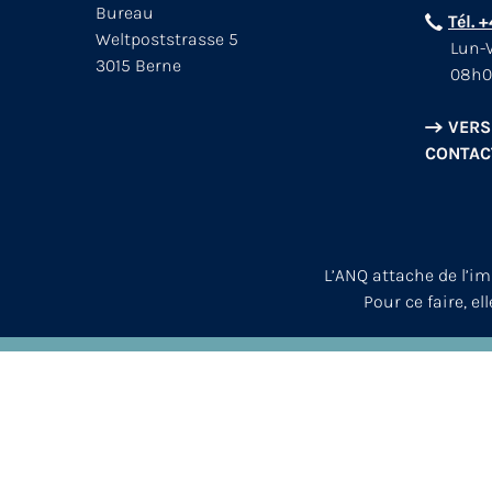
Bureau
Tél. 
Weltpoststrasse 5
Lun-V
3015 Berne
08h0
VERS
CONTAC
L’ANQ attache de l’i
Pour ce faire, el