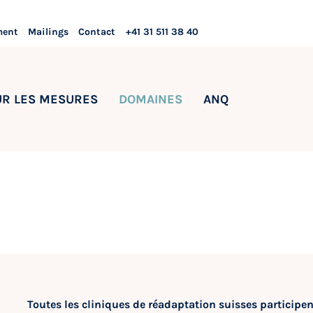
ment
Mailings
Contact
+41 31 511 38 40
UR LES MESURES
DOMAINES
ANQ
Toutes les cliniques de réadaptation suisses particip