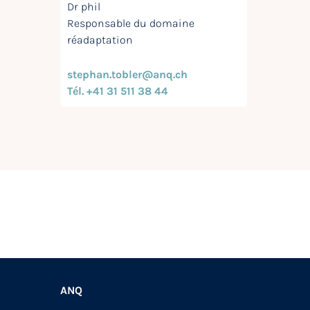
Dr phil
Responsable du domaine
réadaptation
stephan.tobler@anq.ch
Tél. +41 31 511 38 44
ANQ