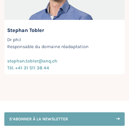
Stephan Tobler
Dr phil
Responsable du domaine réadaptation
stephan.tobler@anq.ch
Tél. +41 31 511 38 44
S’ABONNER À LA NEWSLETTER