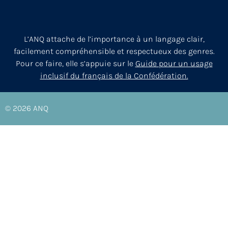
L’ANQ attache de l’importance à un langage clair,
facilement compréhensible et respectueux des genres.
Pour ce faire, elle s’appuie sur le
Guide pour un usage
inclusif du français de la Confédération.
© 2026
ANQ