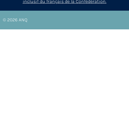
inclusif du français de la Confédération.
© 2026
ANQ