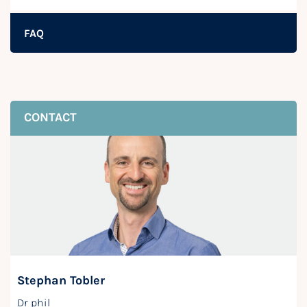
FAQ
CONTACT
Stephan Tobler
Dr phil